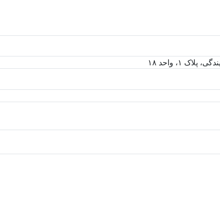
اک ۱، واحد ۱۸